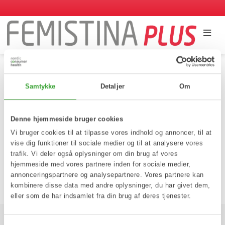
Hjem
/
Hvorfra kommer gelatinet i Femistina Plus?
Hvorfra kommer gelatinet i
Samtykke
Detaljer
Om
Femistina Plus?
Denne hjemmeside bruger cookies
Vi bruger cookies til at tilpasse vores indhold og annoncer, til at
vise dig funktioner til sociale medier og til at analysere vores
Gelatinet er vegetabilsk.
trafik. Vi deler også oplysninger om din brug af vores
hjemmeside med vores partnere inden for sociale medier,
annonceringspartnere og analysepartnere. Vores partnere kan
Tilbage til spørgsmålssiden
kombinere disse data med andre oplysninger, du har givet dem,
eller som de har indsamlet fra din brug af deres tjenester.